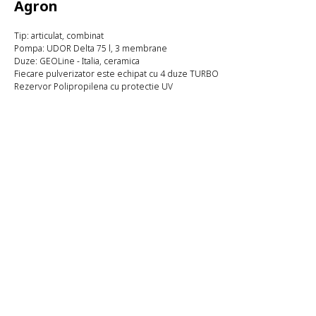
Agron
Tip: articulat, combinat
Pompa: UDOR Delta 75 l, 3 membrane
Duze: GEOLine - Italia, ceramica
Fiecare pulverizator este echipat cu 4 duze TURBO
Rezervor Polipropilena cu protectie UV